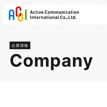
Skip
to
content
企業情報
Company