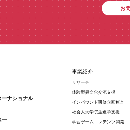
お
事業紹介
リサーチ
体験型異文化交流支援​
ターナショナル
インバウンド研修企画運営
社会人大学院生進学支援
第一
学習ゲームコンテンツ開発