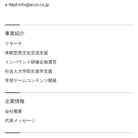
e-Mail:info@acoi.co.jp
事業紹介
リサーチ
体験型異文化交流支援​
インバウンド研修企画運営
社会人大学院生進学支援
学習ゲームコンテンツ開発
企業情報
会社概要
代表メッセージ