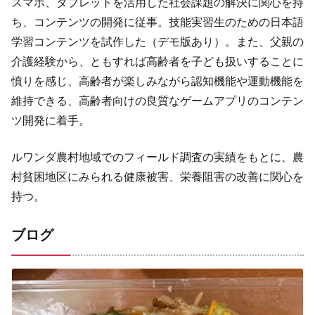
スマホ、タブレットを活用した社会課題の解決に関心を持
ち、コンテンツの開発に従事。技能実習生のための日本語
学習コンテンツを試作した（デモ版あり）。また、父親の
介護経験から、ともすれば高齢者を子ども扱いすることに
憤りを感じ、高齢者が楽しみながら認知機能や運動機能を
維持できる、高齢者向けの良質なゲームアプリのコンテン
ツ開発に着手。​
ルワンダ農村地域でのフィールド調査の実績をもとに、農
村貧困地区にみられる健康被害、栄養阻害の改善に関心を
持つ。​
ブログ