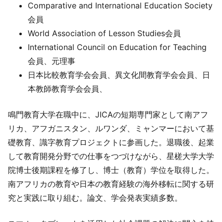
Comparative and International Education Society
会員​
World Association of Lesson Studies会員​
International Council on Education for Teaching
会員、元理事​
日本比較教育学会会員、異文化間教育学会会員、日
本教師教育学会会員、
鳴門教育大学在職中に、JICAの短期専門家として南アフ
リカ、アフガニスタン、ルワンダ、ミャンマーにおいて基
礎教育、識字教育プロジェクトに参画した。退職後、起業
して教育開発分野での仕事をつづけながら、星槎大学大学
院博士後期課程を修了し、博士（教育）学位を取得した。
南アフリカの教育や日本の教育経験の海外移転に関する研
究と実践に取り組む。論文、学会発表実績多数。​