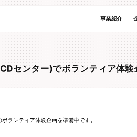
事業紹介
ECDセンター)でボランティア体験
のボランティア体験企画を準備中です。