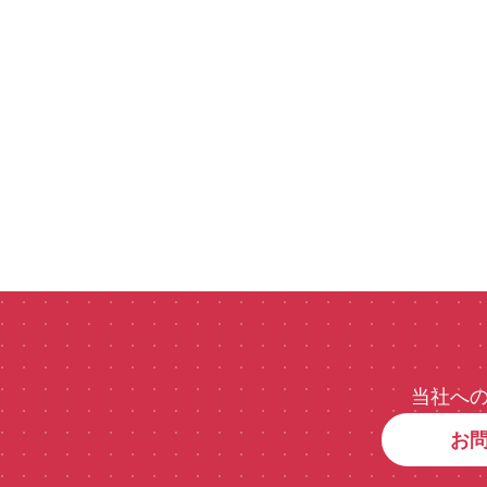
当社へ
お