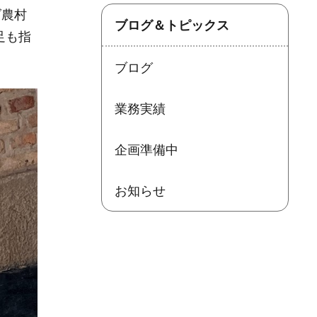
ダ農村
ブログ＆トピックス
足も指
ブログ
業務実績
企画準備中
お知らせ