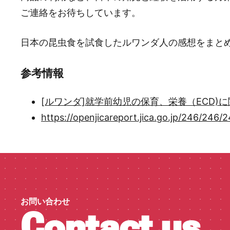
ご連絡をお待ちしています。
日本の昆虫食を試食したルワンダ人の感想をまとめ
参考情報
[ルワンダ]就学前幼児の保育、栄養（ECD)
https://openjicareport.jica.go.jp/246/246
お問い合わせ
Contact us