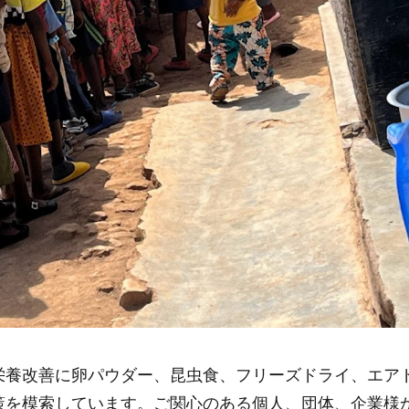
栄養改善に卵パウダー、昆虫食、フリーズドライ、エア
策を模索しています。ご関心のある個人、団体、企業様