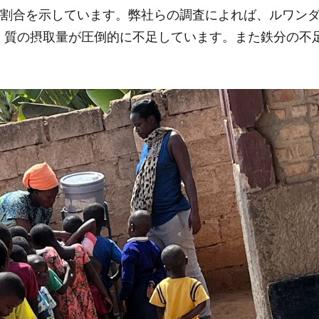
高い割合を示しています。弊社らの調査によれば、ルワン
く質の摂取量が圧倒的に不足しています。また鉄分の不