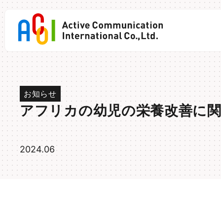
Skip
to
content
お知らせ
アフリカの幼児の栄養改善に関
2024.06