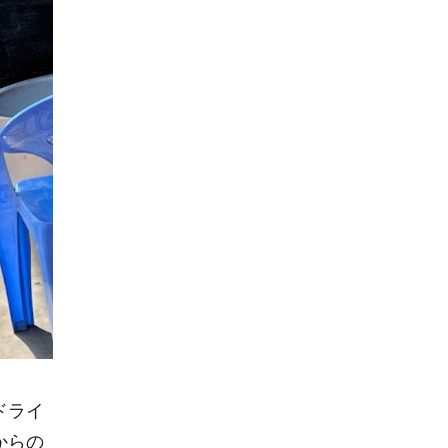
ドライ
からの