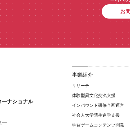
お
事業紹介
リサーチ
体験型異文化交流支援​
ターナショナル
インバウンド研修企画運営
社会人大学院生進学支援
第一
学習ゲームコンテンツ開発