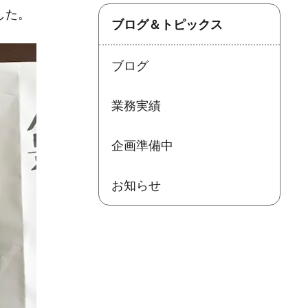
た​。
ブログ＆トピックス
ブログ
業務実績
企画準備中
お知らせ