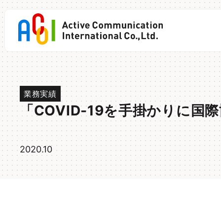
Skip
to
content
業務実績
「COVID-19を手掛かりに
2020.10